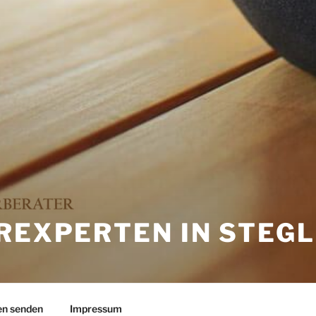
REXPERTEN IN STEGL
en senden
Impressum